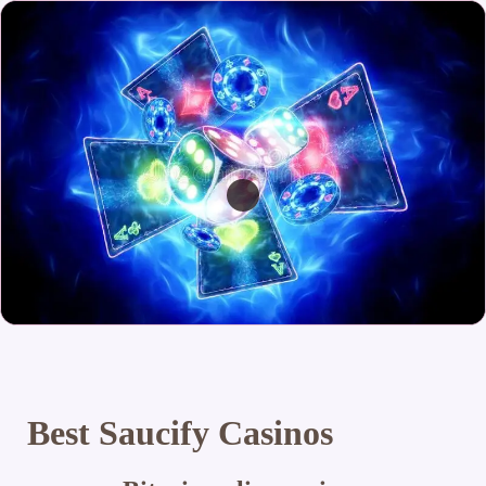
Best Saucify Casinos